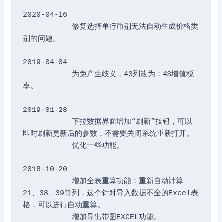
2020-04-16

           修复选择单行币别无法自动生成价格类
别的问题。

2019-04-04

           为免产生歧义，43列改为：43增值税
率。

2019-01-28

           下拉数据界面增加“刷新”按钮，可以
即时刷新更新后的参数，不需要关闭系统重新打开。

           优化一些功能。

2018-10-20 

	   增加全表重算功能：重新自动计算
21、38、39等列，这个针对导入数据不全的Excel表
格，可以进行自动重算。

	   增加导出带图EXCEL功能。
