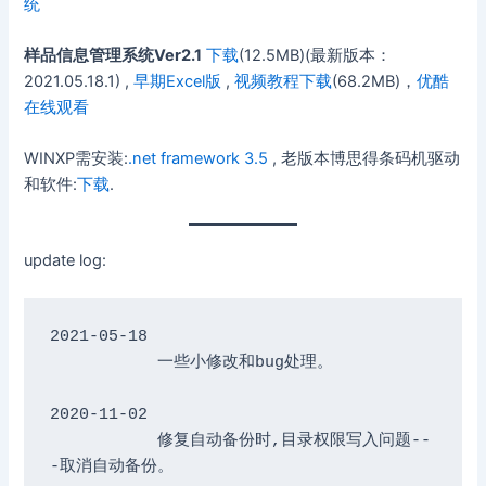
统
样品信息管理系统Ver2.1
下载
(12.5MB)(最新版本：
2021.05.18.1) ,
早期Excel版
,
视频教程下载
(68.2MB)，
优酷
在线观看
WINXP需安装:
.net framework 3.5
, 老版本博思得条码机驱动
和软件:
下载
.
update log:
2021-05-18

           一些小修改和bug处理。

2020-11-02

           修复自动备份时,目录权限写入问题--
-取消自动备份。
