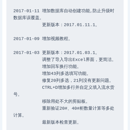
2017-01-11 增加数据库自动创建功能,防止升级时
数据库误覆盖。

	   更新版本：2017.01.11.1。

2017-01-09 增加视频教程。

2017-01-03 更新版本：2017.01.03.1。

	   调整了导入导出Excel界面，更简洁。

           增加回车换行功能。

           增加43列多选填写功能。

	   修复20列多选，21列没有更新问题。

           CTRL+D增加多行并自定义填入流水货
号。

           移除用处不大的剪贴板。

           重新验证20#、40#柜数量计算等多处
计算。

	   最新版本检查更新。
