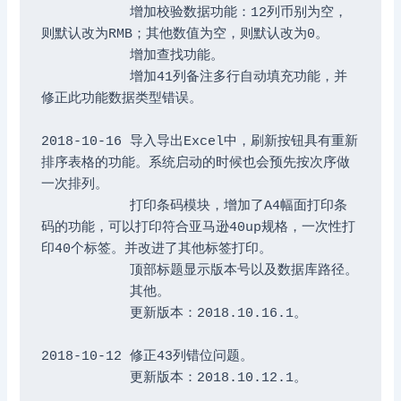
	   增加校验数据功能：12列币别为空，
则默认改为RMB；其他数值为空，则默认改为0。

	   增加查找功能。

	   增加41列备注多行自动填充功能，并
修正此功能数据类型错误。

2018-10-16 导入导出Excel中，刷新按钮具有重新
排序表格的功能。系统启动的时候也会预先按次序做
一次排列。

	   打印条码模块，增加了A4幅面打印条
码的功能，可以打印符合亚马逊40up规格，一次性打
印40个标签。并改进了其他标签打印。

	   顶部标题显示版本号以及数据库路径。

	   其他。

	   更新版本：2018.10.16.1。

2018-10-12 修正43列错位问题。

	   更新版本：2018.10.12.1。
