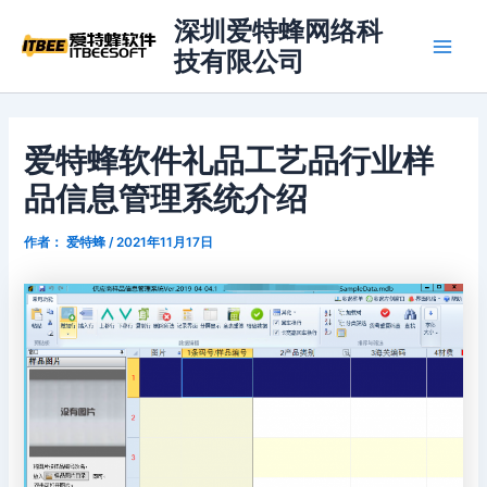
跳
深圳爱特蜂网络科
至
技有限公司
Main
内
容
Men
爱特蜂软件礼品工艺品行业样
品信息管理系统介绍
作者：
爱特蜂
/
2021年11月17日