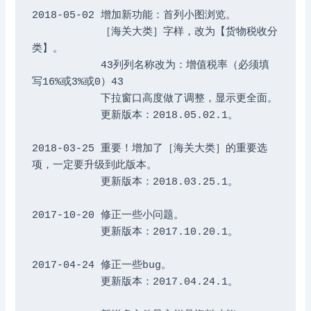
2018-05-02 增加新功能：首列小图浏览。

	   ［海关大类］字样，改为【货物税收分
类】。

	   43列列名称改为：增值税率（必须填
写16%或3%或0）43

	   下拉窗口高度做了调整，显示更全面。

	   更新版本：2018.05.02.1。

2018-03-25 重要！增加了［海关大类］的重要选
项，一定要升级到此版本。

	   更新版本：2018.03.25.1。

2017-10-20 修正一些小问题。

	   更新版本：2017.10.20.1。

2017-04-24 修正一些bug。

	   更新版本：2017.04.24.1。
